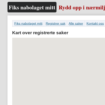
Fiks nabolaget mitt
Rydd opp i nærmilj
Fiks nabolaget mitt
Registrer sak
Alle saker
Kontakt oss
Kart over registrerte saker