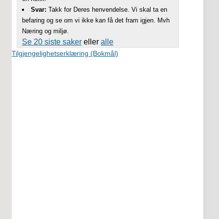
Svar:
Takk for Deres henvendelse. Vi skal ta en
befaring og se om vi ikke kan få det fram igjen. Mvh
Næring og miljø.
Se 20 siste saker
eller
alle
Tilgjengelighetserklæring (Bokmål)