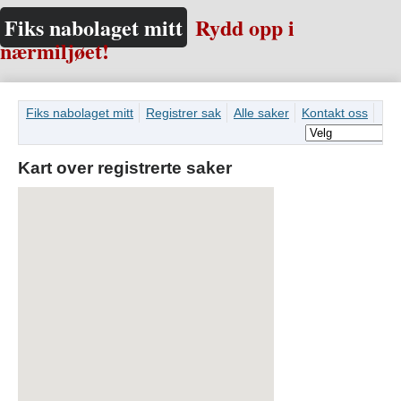
Fiks nabolaget mitt
Rydd opp i
nærmiljøet!
Fiks nabolaget mitt
Registrer sak
Alle saker
Kontakt oss
Kart over registrerte saker