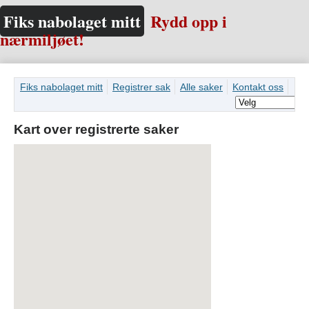
Fiks nabolaget mitt
Rydd opp i
nærmiljøet!
Fiks nabolaget mitt
Registrer sak
Alle saker
Kontakt oss
Kart over registrerte saker