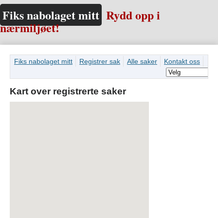
Fiks nabolaget mitt
Rydd opp i
nærmiljøet!
Fiks nabolaget mitt
Registrer sak
Alle saker
Kontakt oss
Kart over registrerte saker