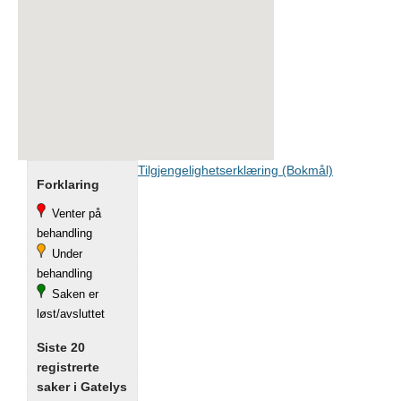
Tilgjengelighetserklæring (Bokmål)
Forklaring
Venter på
behandling
Under
behandling
Saken er
løst/avsluttet
Siste 20
registrerte
saker i Gatelys