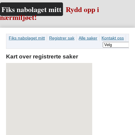
Fiks nabolaget mitt
Rydd opp i
nærmiljøet!
Fiks nabolaget mitt
Registrer sak
Alle saker
Kontakt oss
Kart over registrerte saker