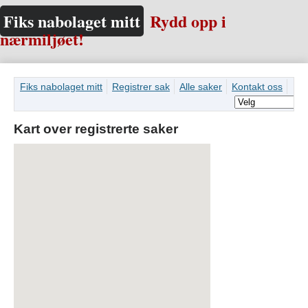
Fiks nabolaget mitt
Rydd opp i
nærmiljøet!
Fiks nabolaget mitt
Registrer sak
Alle saker
Kontakt oss
Kart over registrerte saker