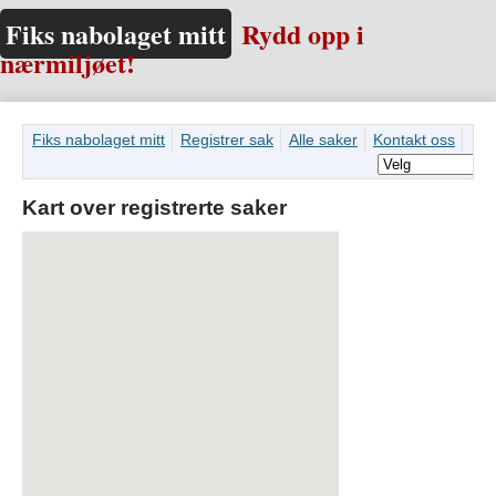
Fiks nabolaget mitt
Rydd opp i
nærmiljøet!
Fiks nabolaget mitt
Registrer sak
Alle saker
Kontakt oss
Kart over registrerte saker