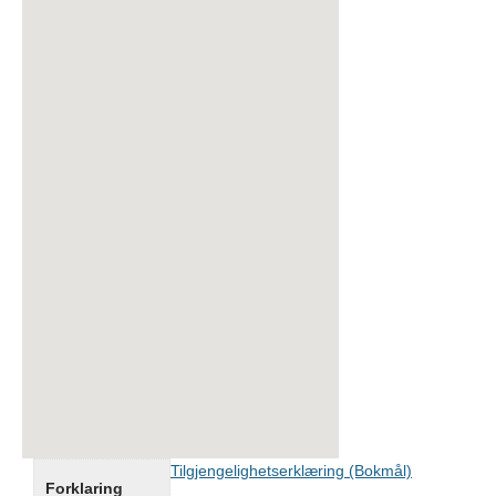
Tilgjengelighetserklæring (Bokmål)
Forklaring