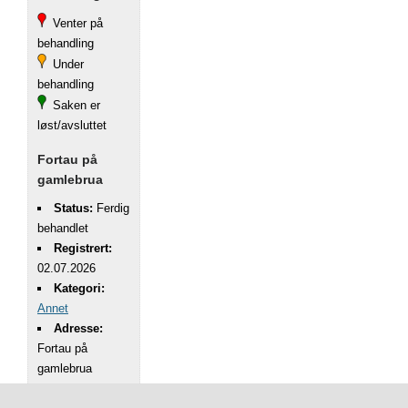
Venter på
behandling
Under
behandling
Saken er
løst/avsluttet
Fortau på
gamlebrua
Status:
Ferdig
behandlet
Registrert:
02.07.2026
Kategori:
Annet
Adresse:
Fortau på
gamlebrua
Beskrivelse: