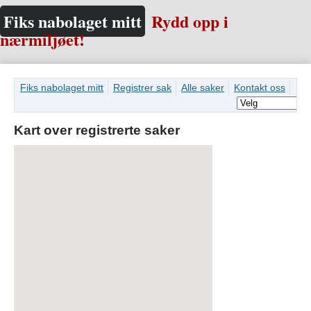
Fiks nabolaget mitt
Rydd opp i
nærmiljøet!
Fiks nabolaget mitt
Registrer sak
Alle saker
Kontakt oss
Kart over registrerte saker