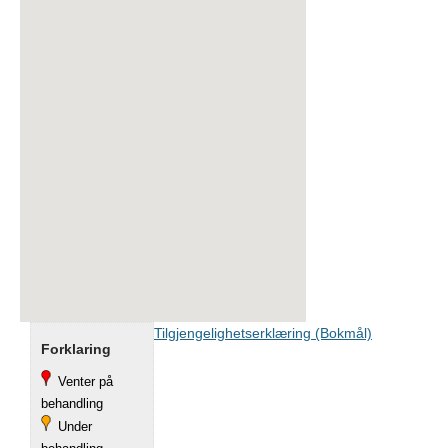
Tilgjengelighetserklæring (Bokmål)
Forklaring
Venter på
behandling
Under