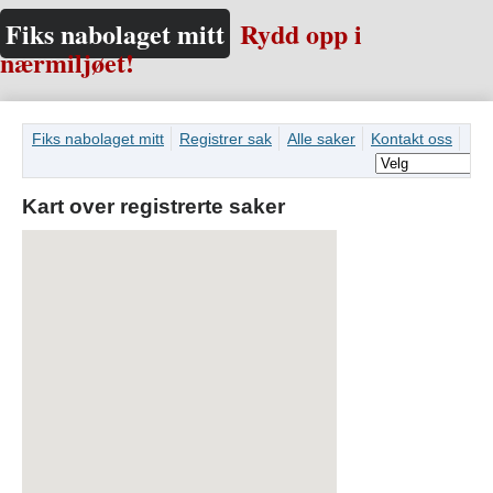
Fiks nabolaget mitt
Rydd opp i
nærmiljøet!
Fiks nabolaget mitt
Registrer sak
Alle saker
Kontakt oss
Kart over registrerte saker