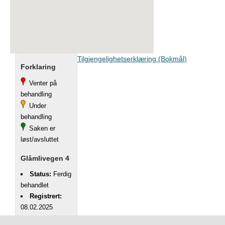
Tilgjengelighetserklæring (Bokmål)
Forklaring
Venter på
behandling
Under
behandling
Saken er
løst/avsluttet
Glåmlivegen 4
Status:
Ferdig
behandlet
Registrert:
08.02.2025
Kategori: