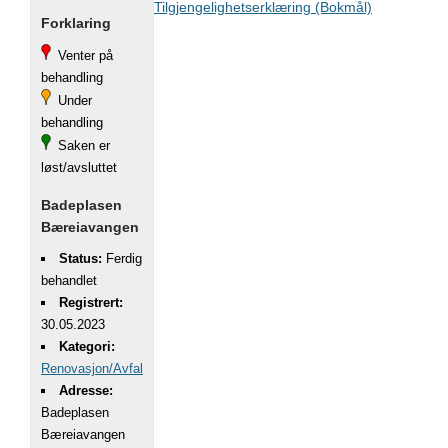
Tilgjengelighetserklæring (Bokmål)
Forklaring
Venter på
behandling
Under
behandling
Saken er
løst/avsluttet
Badeplasen
Bæreiavangen
Status:
Ferdig
behandlet
Registrert:
30.05.2023
Kategori:
Renovasjon/Avfall
Adresse:
Badeplasen
Bæreiavangen