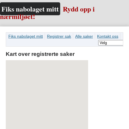
Fiks nabolaget mitt
Rydd opp i
nærmiljøet!
Fiks nabolaget mitt
Registrer sak
Alle saker
Kontakt oss
Kart over registrerte saker