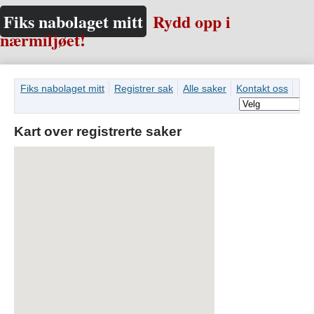
Fiks nabolaget mitt
Rydd opp i
nærmiljøet!
Fiks nabolaget mitt
Registrer sak
Alle saker
Kontakt oss
Kart over registrerte saker