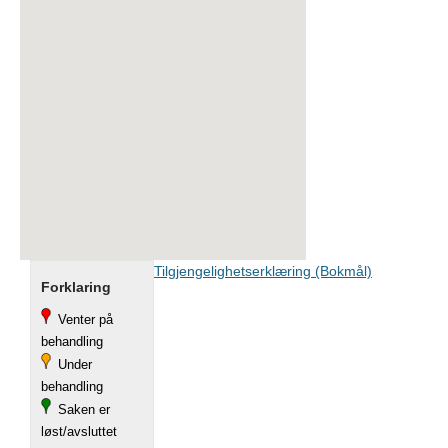
Tilgjengelighetserklæring (Bokmål)
Forklaring
Venter på
behandling
Under
behandling
Saken er
løst/avsluttet