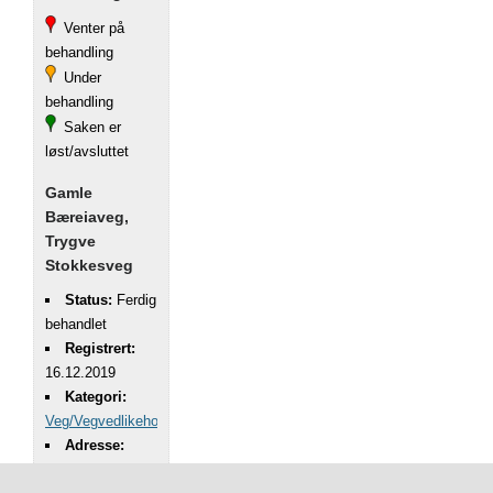
Venter på
behandling
Under
behandling
Saken er
løst/avsluttet
Gamle
Bæreiaveg,
Trygve
Stokkesveg
Status:
Ferdig
behandlet
Registrert:
16.12.2019
Kategori:
Veg/Vegvedlikehold
Adresse:
Gamle