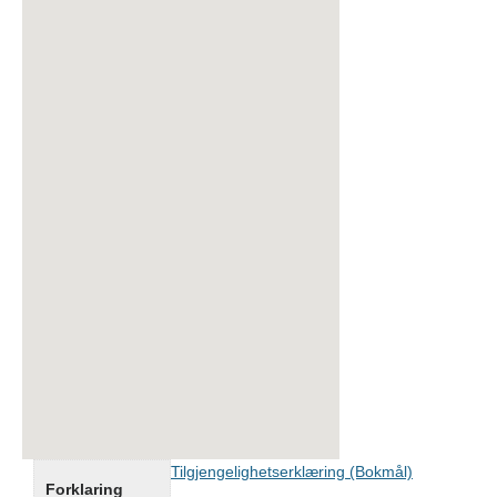
Tilgjengelighetserklæring (Bokmål)
Forklaring