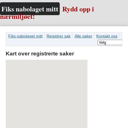
Fiks nabolaget mitt
Rydd opp i
nærmiljøet!
Fiks nabolaget mitt
Registrer sak
Alle saker
Kontakt oss
Kart over registrerte saker