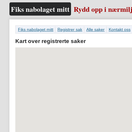
Fiks nabolaget mitt
Rydd opp i nærmilj
Fiks nabolaget mitt
Registrer sak
Alle saker
Kontakt oss
Kart over registrerte saker