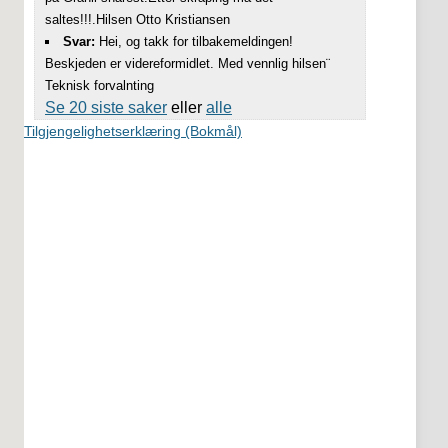
saltes!!!.Hilsen Otto Kristiansen
Svar:
Hei, og takk for tilbakemeldingen!
Beskjeden er videreformidlet. Med vennlig hilsen¨
Teknisk forvalnting
Se 20 siste saker
eller
alle
Tilgjengelighetserklæring (Bokmål)