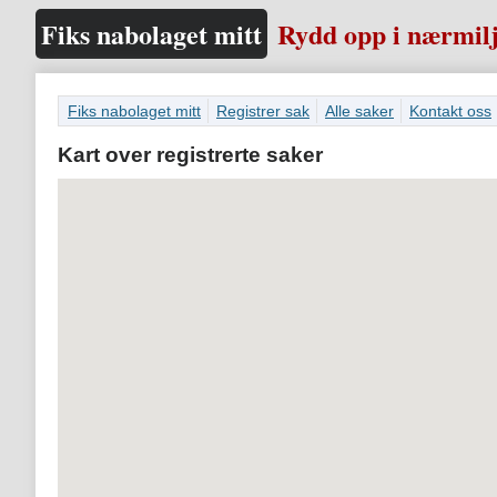
Fiks nabolaget mitt
Rydd opp i nærmilj
Fiks nabolaget mitt
Registrer sak
Alle saker
Kontakt oss
Kart over registrerte saker