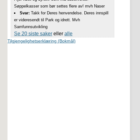
Søppelkasser som bør settes flere av! mvh Naser
Svar:
Takk for Deres henvendelse. Deres innspill
er videresendt til Park og idrett. Mvh
Samfunnsutvikling
Se 20 siste saker
eller
alle
Tilgjengelighetserklæring (Bokmål)