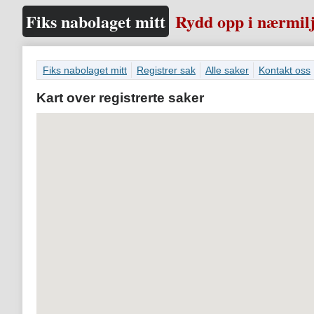
Fiks nabolaget mitt
Rydd opp i nærmilj
Fiks nabolaget mitt
Registrer sak
Alle saker
Kontakt oss
Kart over registrerte saker